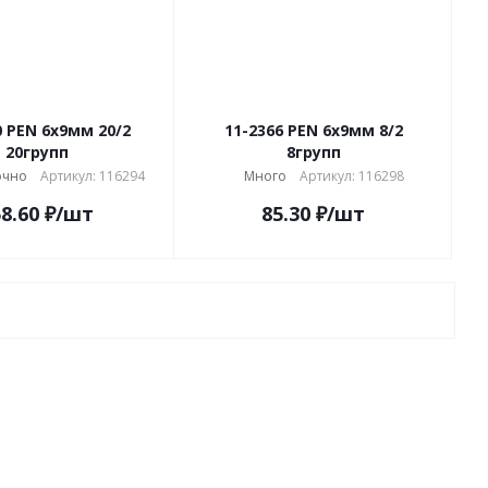
0 PEN 6х9мм 20/2
11-2366 PEN 6х9мм 8/2
20групп
8групп
очно
Артикул: 116294
Много
Артикул: 116298
8.60
₽
/шт
85.30
₽
/шт