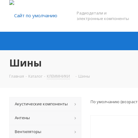
Радиодетали и
электронные компоненты
Шины
Главная
-
Каталог
-
КЛЕММНИКИ
-
Шины
По умолчанию (возрас
Акустические компоненты
Антены
Вентиляторы