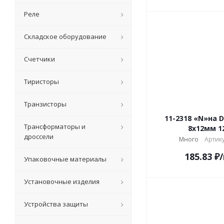
Реле
Складское оборудование
Счетчики
Тиристоры
Транзисторы
11-2318 «N»на 
Трансформаторы и
8x12мм 1
дроссели
Много
Артику
185.83
₽
Упаковочные материалы
Установочные изделия
Устройства защиты