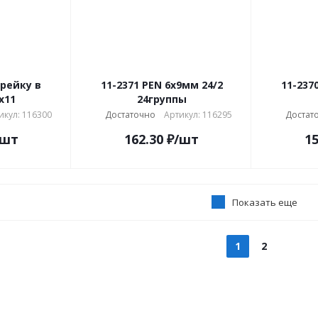
-рейку в
11-2371 PEN 6х9мм 24/2
11-237
х11
24группы
икул: 116300
Достаточно
Артикул: 116295
Достат
/шт
162.30
₽
/шт
15
Показать еще
1
2