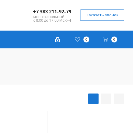
+7 383 211-92-79
Заказать звонок
многоканальный
с 8:00 до 17:00 МСК+4
0
0