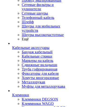
Провод эмалированный
Сетевые фильтры и
удлинители
Сетевые шнуры
Телефонный кабель
Шлейф
Шнуры для мобильных
устройств
Шнуры высокочастотные
Ещё
Кабельные аксессуары
Бандаж кабельный
Кабельные стяжки
Маркеры на кабель
Сдвижные вкладыши
Труба гофрированная
Фиксаторы для кабеля
Хомуты многоразовые
Металлорукав
Муфты для металлорукава
Клемники
Клеммники DEGSON
Клеммники WAGO