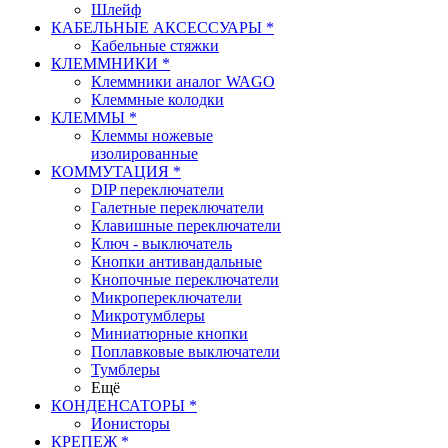
Шлейф
КАБЕЛЬНЫЕ АКСЕССУАРЫ *
Кабельные стяжки
КЛЕММНИКИ *
Клеммники аналог WAGO
Клеммные колодки
КЛЕММЫ *
Клеммы ножевые
изолированные
КОММУТАЦИЯ *
DIP переключатели
Галетные переключатели
Клавишные переключатели
Ключ - выключатель
Кнопки антивандальные
Кнопочные переключатели
Микропереключатели
Микротумблеры
Миниатюрные кнопки
Поплавковые выключатели
Тумблеры
Ещё
КОНДЕНСАТОРЫ *
Ионисторы
КРЕПЕЖ *