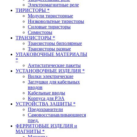
Электромагнитные реле
ТИРИСТОРЫ *
Модули тиристорные
Низковольтные тиристоры
Силовые тиристоры
Симисторы
ТРАНЗИСТОРЫ *
Транзисторы биполярные
Транзисторы разные
УПАКОВОЧНЫЕ МАТЕРИАЛЫ
*
Антистатические пакеты
УСТАНОВОЧНЫЕ ИЗДЕЛИЯ *
Вилки электрические
Заглушки для кабельных
вводов
Кабельные вводы
Корпуса для РЭА
УСТРОЙСТВА ЗАЩИТЫ *
Предохранители
Самовосстанавливающиеся
пред.
ФЕРРИТОВЫЕ ИЗДЕЛИЯ и
МАГНИТЫ *
Магниты