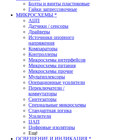
Болты и винты пластиковые
Гайки запрессовочные
МИКРОСХЕМЫ *
АЦП
Датчики / сенсоры
Драйверы
Источники опорного
напряжения
Компараторы
Контроллеры
Микросхемы интерфейсов
Микросхемы питания
Микросхемы прочие
Мультиплексоры
Операционные усилители
Переключатели /
коммутаторы
Синтезаторы
Специальные микросхемы
Стандартная логика
Усилители
ЦАП
Цифровые изоляторы
Ещё
ОСВЕЩЕНИЕ И ИНДИКАЦИЯ *