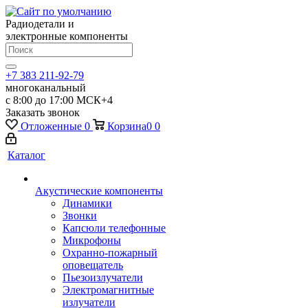
Радиодетали и
электронные компоненты
+7 383 211-92-79
многоканальный
с 8:00 до 17:00 МСК+4
Заказать звонок
Отложенные
0
Корзина
0
0
Каталог
Акустические компоненты
Динамики
Звонки
Капсюли телефонные
Микрофоны
Охранно-пожарный
оповещатель
Пьезоизлучатели
Электромагнитные
излучатели