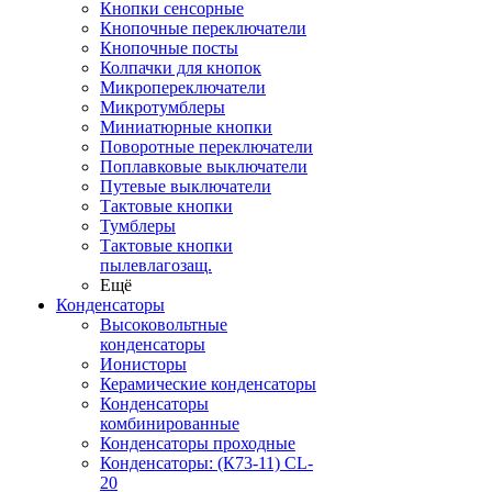
Кнопки сенсорные
Кнопочные переключатели
Кнопочные посты
Колпачки для кнопок
Микропереключатели
Микротумблеры
Миниатюрные кнопки
Поворотные переключатели
Поплавковые выключатели
Путевые выключатели
Тактовые кнопки
Тумблеры
Тактовые кнопки
пылевлагозащ.
Ещё
Конденсаторы
Высоковольтные
конденсаторы
Ионисторы
Керамические конденсаторы
Конденсаторы
комбинированные
Конденсаторы проходные
Конденсаторы: (К73-11) CL-
20