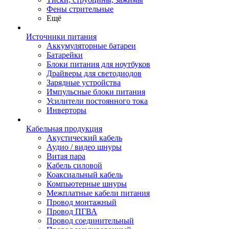
Фены стрительные
Ещё
Источники питания
Аккумуляторные батареи
Батарейки
Блоки питания для ноутбуков
Драйверы для светодиодов
Зарядные устройства
Импульсные блоки питания
Усилители постоянного тока
Инверторы
Кабельная продукция
Акустический кабель
Аудио / видео шнуры
Витая пара
Кабель силовой
Коаксиальный кабель
Компьютерные шнуры
Межплатные кабели питания
Провод монтажный
Провод ПГВА
Провод соединительный