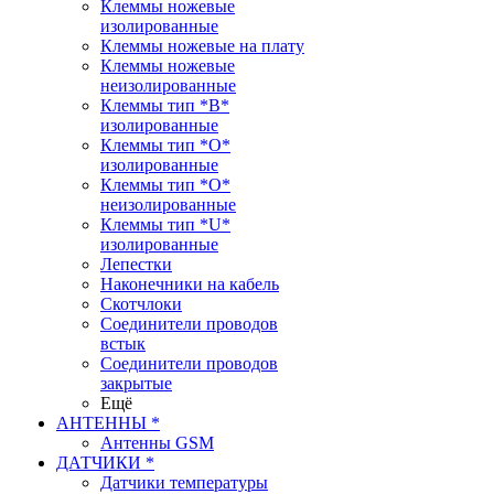
Клеммы ножевые
изолированные
Клеммы ножевые на плату
Клеммы ножевые
неизолированные
Клеммы тип *B*
изолированные
Клеммы тип *O*
изолированные
Клеммы тип *O*
неизолированные
Клеммы тип *U*
изолированные
Лепестки
Наконечники на кабель
Скотчлоки
Соединители проводов
встык
Соединители проводов
закрытые
Ещё
АНТЕННЫ *
Антенны GSM
ДАТЧИКИ *
Датчики температуры