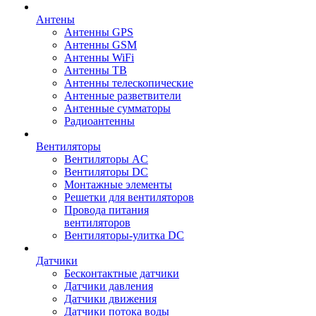
Антены
Антенны GPS
Антенны GSM
Антенны WiFi
Антенны ТВ
Антенны телескопические
Антенные разветвители
Антенные сумматоры
Радиоантенны
Вентиляторы
Вентиляторы AC
Вентиляторы DC
Монтажные элементы
Решетки для вентиляторов
Провода питания
вентиляторов
Вентиляторы-улитка DC
Датчики
Бесконтактные датчики
Датчики давления
Датчики движения
Датчики потока воды