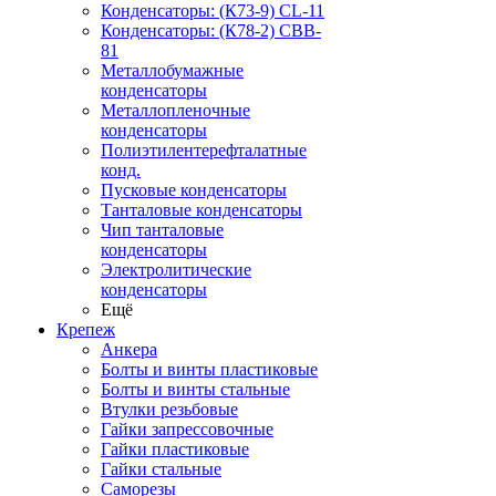
Конденсаторы: (К73-9) CL-11
Конденсаторы: (К78-2) CBB-
81
Металлобумажные
конденсаторы
Металлопленочные
конденсаторы
Полиэтилентерефталатные
конд.
Пусковые конденсаторы
Танталовые конденсаторы
Чип танталовые
конденсаторы
Электролитические
конденсаторы
Ещё
Крепеж
Анкера
Болты и винты пластиковые
Болты и винты стальные
Втулки резьбовые
Гайки запрессовочные
Гайки пластиковые
Гайки стальные
Саморезы