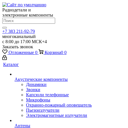
Радиодетали и
электронные компоненты
+7 383 211-92-79
многоканальный
с 8:00 до 17:00 МСК+4
Заказать звонок
Отложенные
0
Корзина
0
0
Каталог
Акустические компоненты
Динамики
Звонки
Капсюли телефонные
Микрофоны
Охранно-пожарный оповещатель
Пьезоизлучатели
Электромагнитные излучатели
Антены