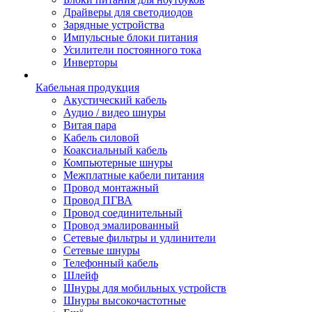
Драйверы для светодиодов
Зарядные устройства
Импульсные блоки питания
Усилители постоянного тока
Инверторы
Кабельная продукция
Акустический кабель
Аудио / видео шнуры
Витая пара
Кабель силовой
Коаксиальный кабель
Компьютерные шнуры
Межплатные кабели питания
Провод монтажный
Провод ПГВА
Провод соединительный
Провод эмалированный
Сетевые фильтры и удлинители
Сетевые шнуры
Телефонный кабель
Шлейф
Шнуры для мобильных устройств
Шнуры высокочастотные