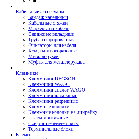
Ещё
Кабельные аксессуары
Бандаж кабельный
Кабельные стяжки
Маркеры на кабель
Сдвижные вкладыши
Труба гофрированная
Фиксаторы для кабеля
Хомуты многоразовые
Металлорукав
Муфты для металлорукава
Клемники
Клеммники DEGSON
Клеммники WAGO
Клеммники аналог WAGO
Клеммники нажимные
Клеммники разрывные
Клеммные колодки
Клеммные колодки на динрейку
Платы монтажные
Соединительные платы
Терминальные блоки
Клемы