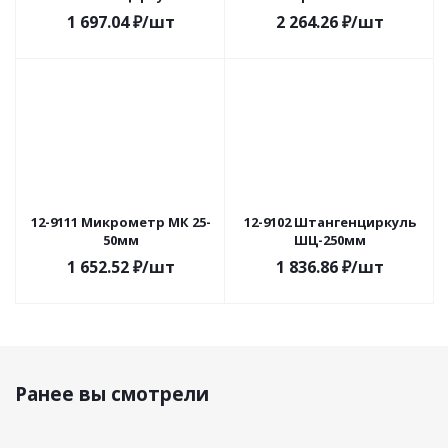
1 697.04
₽
/шт
2 264.26
₽
/шт
12-9111 Микрометр МК 25-
12-9102 Штангенциркуль
50мм
ШЦ-250мм
1 652.52
₽
/шт
1 836.86
₽
/шт
Ранее вы смотрели