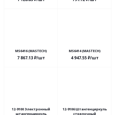
MS6416 (MASTECH)
MS6414 (MASTECH)
7 867.13
₽
/шт
4 947.55
₽
/шт
12-9100 Электронный
12-9106 Штангенциркуль
штангенциркуль
стрелочный