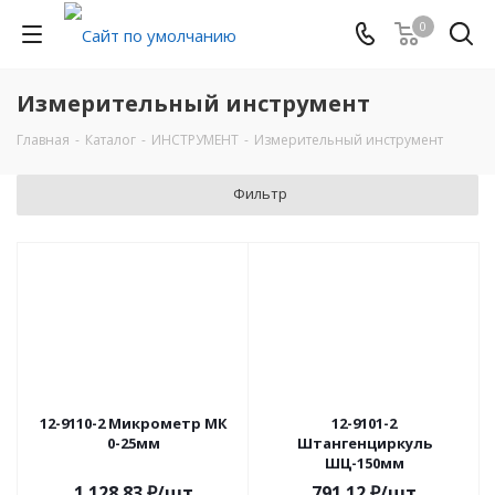
0
Измерительный инструмент
Главная
-
Каталог
-
ИНСТРУМЕНТ
-
Измерительный инструмент
Фильтр
12-9110-2 Микрометр МК
12-9101-2
0-25мм
Штангенциркуль
ШЦ-150мм
1 128.83
₽
/шт
791.12
₽
/шт